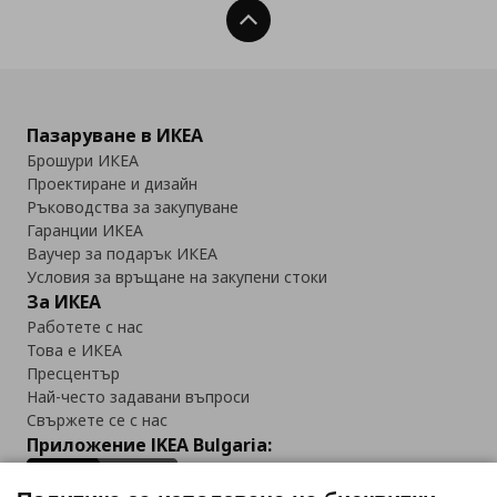
Нагоре
Пазаруване в ИКЕА
Брошури ИКЕА
Проектиране и дизайн
Ръководства за закупуване
Гаранции ИКЕА
Ваучер за подарък ИКЕА
Условия за връщане на закупени стоки
За ИКЕА
Работете с нас
Това е ИКЕА
Пресцентър
Най-често задавани въпроси
Свържете се с нас
Приложение IKEA Bulgaria: