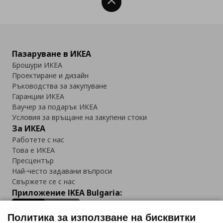
Нагоре
Пазаруване в ИКЕА
Брошури ИКЕА
Проектиране и дизайн
Ръководства за закупуване
Гаранции ИКЕА
Ваучер за подарък ИКЕА
Условия за връщане на закупени стоки
За ИКЕА
Работете с нас
Това е ИКЕА
Пресцентър
Най-често задавани въпроси
Свържете се с нас
Приложение IKEA Bulgaria:
Политика за използване на бисквитки