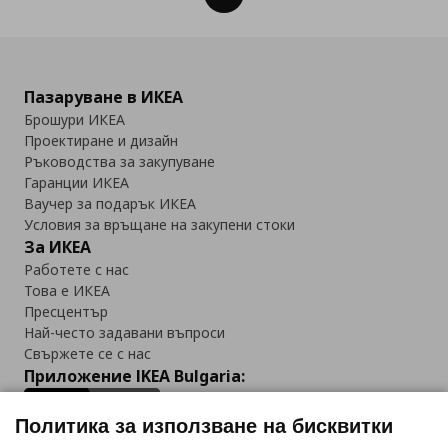
Пазаруване в ИКЕА
Брошури ИКЕА
Проектиране и дизайн
Ръководства за закупуване
Гаранции ИКЕА
Ваучер за подарък ИКЕА
Условия за връщане на закупени стоки
За ИКЕА
Работете с нас
Това е ИКЕА
Пресцентър
Най-често задавани въпроси
Свържете се с нас
Приложение IKEA Bulgaria:
Политика за използване на бисквитки