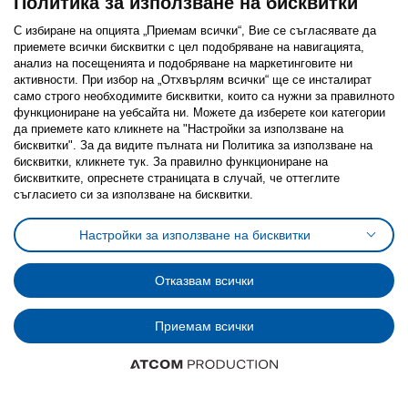
Политика за използване на бисквитки
С избиране на опцията „Приемам всички“, Вие се съгласявате да
приемете всички бисквитки с цел подобряване на навигацията,
анализ на посещенията и подобряване на маркетинговите ни
активности. При избор на „Отхвърлям всички“ ще се инсталират
Последвайте ни:
само строго необходимитe бисквитки, които са нужни за правилното
функциониране на уебсайта ни. Можете да изберете кои категории
Facebook
Twitter
Youtube
Pinterest
Instagram
да приемете като кликнете на "Настройки за използване на
бисквитки". За да видите пълната ни Политика за използване на
бисквитки, кликнете тук. За правилно функциониране на
бисквитките, опреснете страницата в случай, че оттеглите
съгласието си за използване на бисквитки.
Политика за използване на бисквитки (Cookies)
Настройки за използване на бисквитки
Избор на настройки за използване на бисквитки
Условия за ползване на ikea.bg
Обща политика за личните данни
Отказвам всички
Политика за защита на личните данни на ikea.bg
Общи условия на програма IKEA Family
Приемам всички
Политика за защита на лични данни на програма IKEA Family
© Inter-IKEA Systems B.V. 1999 - 2025