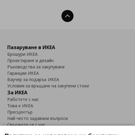
Нагоре
Пазаруване в ИКЕА
Брошури ИКЕА
Проектиране и дизайн
Ръководства за закупуване
Гаранции ИКЕА
Ваучер за подарък ИКЕА
Условия за връщане на закупени стоки
За ИКЕА
Работете с нас
Това е ИКЕА
Пресцентър
Най-често задавани въпроси
Свържете се с нас
Приложение IKEA Bulgaria: