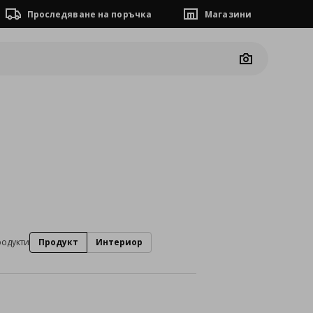
Проследяване на поръчка
Магазини
Camera
родукти
Продукт
Интериор