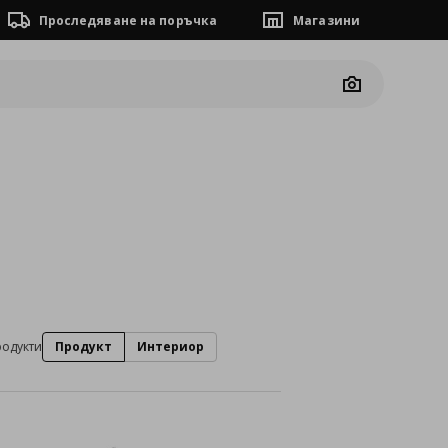
Проследяване на поръчка
Магазини
Camera
родукти
Продукт
Интериор