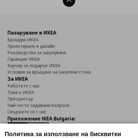
Нагоре
Пазаруване в ИКЕА
Брошури ИКЕА
Проектиране и дизайн
Ръководства за закупуване
Гаранции ИКЕА
Ваучер за подарък ИКЕА
Условия за връщане на закупени стоки
За ИКЕА
Работете с нас
Това е ИКЕА
Пресцентър
Най-често задавани въпроси
Свържете се с нас
Приложение IKEA Bulgaria:
Политика за използване на бисквитки