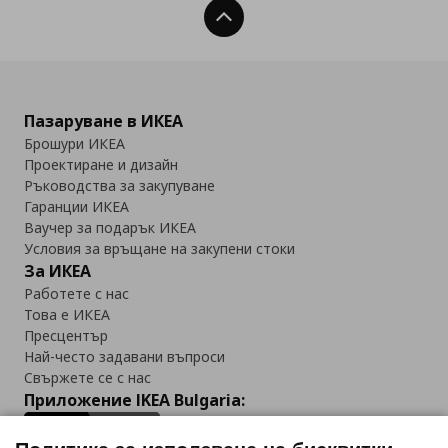
Нагоре
Пазаруване в ИКЕА
Брошури ИКЕА
Проектиране и дизайн
Ръководства за закупуване
Гаранции ИКЕА
Ваучер за подарък ИКЕА
Условия за връщане на закупени стоки
За ИКЕА
Работете с нас
Това е ИКЕА
Пресцентър
Най-често задавани въпроси
Свържете се с нас
Приложение IKEA Bulgaria: