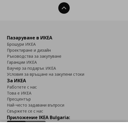
Нагоре
Пазаруване в ИКЕА
Брошури ИКЕА
Проектиране и дизайн
Ръководства за закупуване
Гаранции ИКЕА
Ваучер за подарък ИКЕА
Условия за връщане на закупени стоки
За ИКЕА
Работете с нас
Това е ИКЕА
Пресцентър
Най-често задавани въпроси
Свържете се с нас
Приложение IKEA Bulgaria: