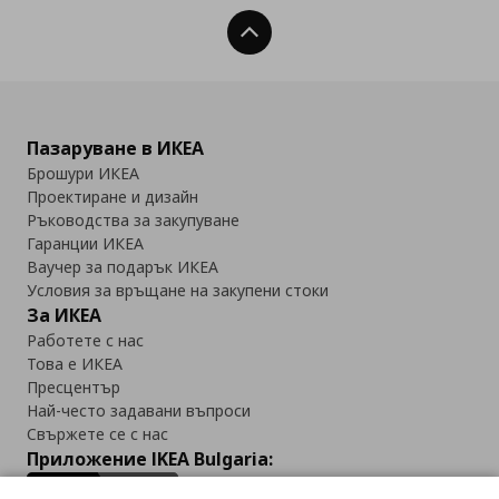
Нагоре
Пазаруване в ИКЕА
Брошури ИКЕА
Проектиране и дизайн
Ръководства за закупуване
Гаранции ИКЕА
Ваучер за подарък ИКЕА
Условия за връщане на закупени стоки
За ИКЕА
Работете с нас
Това е ИКЕА
Пресцентър
Най-често задавани въпроси
Свържете се с нас
Приложение IKEA Bulgaria: