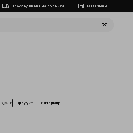
Проследяване на поръчка
Магазини
Camera
родукти
Продукт
Интериор