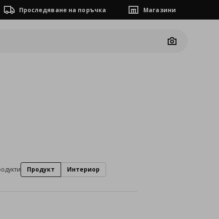
Проследяване на поръчка
Магазини
Camera
родукти
Продукт
Интериор