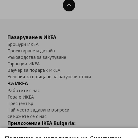
Нагоре
Пазаруване в ИКЕА
Брошури ИКЕА
Проектиране и дизайн
Ръководства за закупуване
Гаранции ИКЕА
Ваучер за подарък ИКЕА
Условия за връщане на закупени стоки
За ИКЕА
Работете с нас
Това е ИКЕА
Пресцентър
Най-често задавани въпроси
Свържете се с нас
Приложение IKEA Bulgaria: