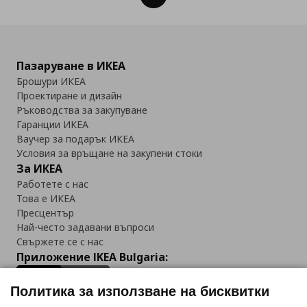
Пазаруване в ИКЕА
Брошури ИКЕА
Проектиране и дизайн
Ръководства за закупуване
Гаранции ИКЕА
Ваучер за подарък ИКЕА
Условия за връщане на закупени стоки
За ИКЕА
Работете с нас
Това е ИКЕА
Пресцентър
Най-често задавани въпроси
Свържете се с нас
Приложение IKEA Bulgaria:
Политика за използване на бисквитки