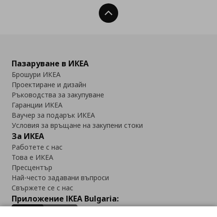
Нагоре
Пазаруване в ИКЕА
Брошури ИКЕА
Проектиране и дизайн
Ръководства за закупуване
Гаранции ИКЕА
Ваучер за подарък ИКЕА
Условия за връщане на закупени стоки
За ИКЕА
Работете с нас
Това е ИКЕА
Пресцентър
Най-често задавани въпроси
Свържете се с нас
Приложение IKEA Bulgaria: