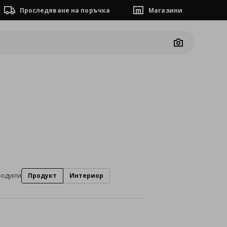
Проследяване на поръчка
Магазини
Camera
родукти
Продукт
Интериор