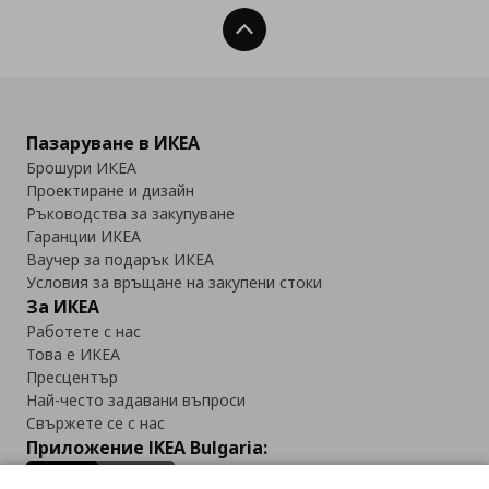
Нагоре
Пазаруване в ИКЕА
Брошури ИКЕА
Проектиране и дизайн
Ръководства за закупуване
Гаранции ИКЕА
Ваучер за подарък ИКЕА
Условия за връщане на закупени стоки
За ИКЕА
Работете с нас
Това е ИКЕА
Пресцентър
Най-често задавани въпроси
Свържете се с нас
Приложение IKEA Bulgaria: