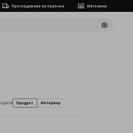
Проследяване на поръчка
Магазини
Camera
родукти
Продукт
Интериор