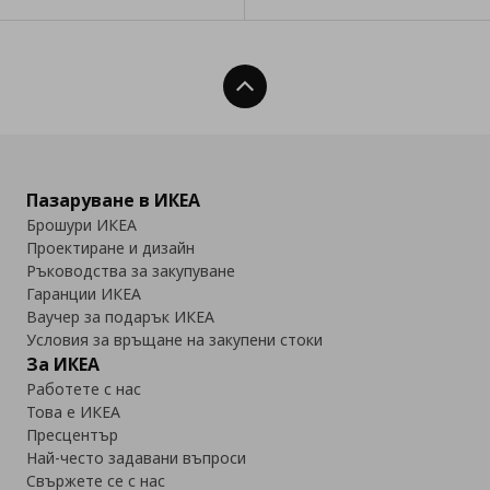
Нагоре
Пазаруване в ИКЕА
Брошури ИКЕА
Проектиране и дизайн
Ръководства за закупуване
Гаранции ИКЕА
Ваучер за подарък ИКЕА
Условия за връщане на закупени стоки
За ИКЕА
Работете с нас
Това е ИКЕА
Пресцентър
Най-често задавани въпроси
Свържете се с нас