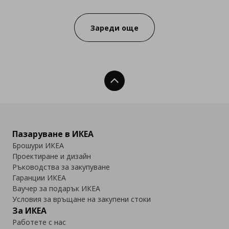
Зареди още
Нагоре
Пазаруване в ИКЕА
Брошури ИКЕА
Проектиране и дизайн
Ръководства за закупуване
Гаранции ИКЕА
Ваучер за подарък ИКЕА
Условия за връщане на закупени стоки
За ИКЕА
Работете с нас