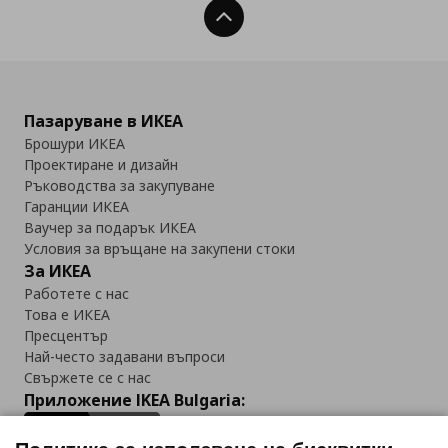
Нагоре
Пазаруване в ИКЕА
Брошури ИКЕА
Проектиране и дизайн
Ръководства за закупуване
Гаранции ИКЕА
Ваучер за подарък ИКЕА
Условия за връщане на закупени стоки
За ИКЕА
Работете с нас
Това е ИКЕА
Пресцентър
Най-често задавани въпроси
Свържете се с нас
Приложение IKEA Bulgaria: