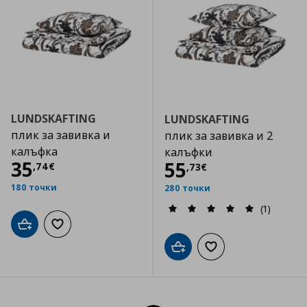
LUNDSKAFTING
LUNDSKAFTING
плик за завивка и
плик за завивка и 2
калъфка
калъфки
Цена
35,74 €
35
Цена
55,73 €
55
,
74
€
,
73
€
180 точки
280 точки
(1)
Добави в кошницата
Добави към списъка с любими
Добави в кошницата
Добави към списъка