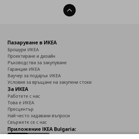
Нагоре
Пазаруване в ИКЕА
Брошури ИКЕА
Проектиране и дизайн
Ръководства за закупуване
Гаранции ИКЕА
Ваучер за подарък ИКЕА
Условия за връщане на закупени стоки
За ИКЕА
Работете с нас
Това е ИКЕА
Пресцентър
Най-често задавани въпроси
Свържете се с нас
Приложение IKEA Bulgaria: