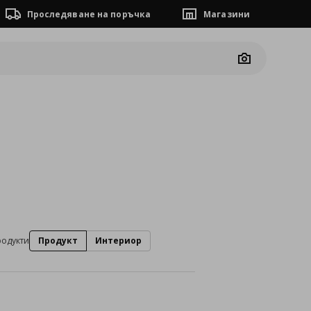
Проследяване на поръчка
Магазини
Camera
родукти
Продукт
Интериор