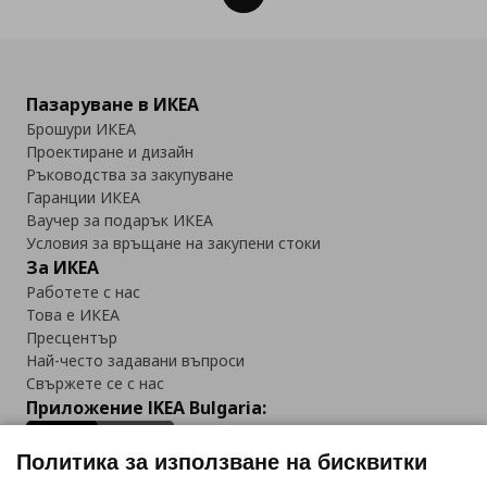
Пазаруване в ИКЕА
Брошури ИКЕА
Проектиране и дизайн
Ръководства за закупуване
Гаранции ИКЕА
Ваучер за подарък ИКЕА
Условия за връщане на закупени стоки
За ИКЕА
Работете с нас
Това е ИКЕА
Пресцентър
Най-често задавани въпроси
Свържете се с нас
Приложение IKEA Bulgaria:
Политика за използване на бисквитки