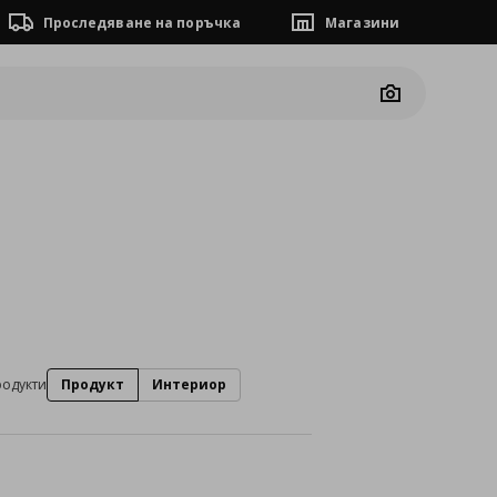
Проследяване на поръчка
Магазини
Camera
родукти
Продукт
Интериор