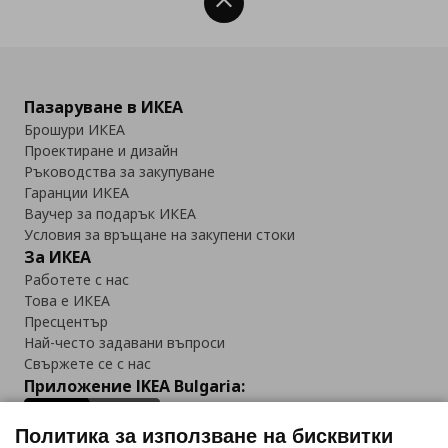
Нагоре
Пазаруване в ИКЕА
Брошури ИКЕА
Проектиране и дизайн
Ръководства за закупуване
Гаранции ИКЕА
Ваучер за подарък ИКЕА
Условия за връщане на закупени стоки
За ИКЕА
Работете с нас
Това е ИКЕА
Пресцентър
Най-често задавани въпроси
Свържете се с нас
Приложение IKEA Bulgaria:
Политика за използване на бисквитки