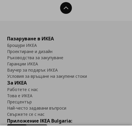
Нагоре
Пазаруване в ИКЕА
Брошури ИКЕА
Проектиране и дизайн
Ръководства за закупуване
Гаранции ИКЕА
Ваучер за подарък ИКЕА
Условия за връщане на закупени стоки
За ИКЕА
Работете с нас
Това е ИКЕА
Пресцентър
Най-често задавани въпроси
Свържете се с нас
Приложение IKEA Bulgaria: