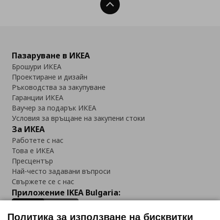
Нагоре
Пазаруване в ИКЕА
Брошури ИКЕА
Проектиране и дизайн
Ръководства за закупуване
Гаранции ИКЕА
Ваучер за подарък ИКЕА
Условия за връщане на закупени стоки
За ИКЕА
Работете с нас
Това е ИКЕА
Пресцентър
Най-често задавани въпроси
Свържете се с нас
Приложение IKEA Bulgaria:
Политика за използване на бисквитки