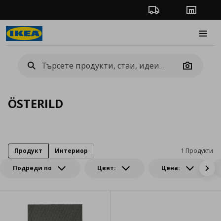
Проследяване на п
Магази
Burge
Camera
ÖSTERILD
Продукт
Интериор
1 Продукти
Подреди по
Цвят:
Цена: