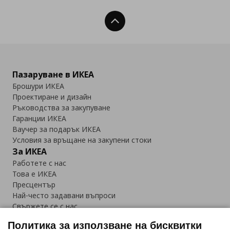
Нагоре
Пазаруване в ИКЕА
Брошури ИКЕА
Проектиране и дизайн
Ръководства за закупуване
Гаранции ИКЕА
Ваучер за подарък ИКЕА
Условия за връщане на закупени стоки
За ИКЕА
Работете с нас
Това е ИКЕА
Пресцентър
Най-често задавани въпроси
Свържете се с нас
Приложение IKEA Bulgaria:
Политика за използване на бисквитки