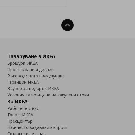
Нагоре
Пазаруване в ИКЕА
Брошури ИКЕА
Проектиране и дизайн
Ръководства за закупуване
Гаранции ИКЕА
Ваучер за подарък ИКЕА
Условия за връщане на закупени стоки
За ИКЕА
Работете с нас
Това е ИКЕА
Пресцентър
Най-често задавани въпроси
Свържете се с нас