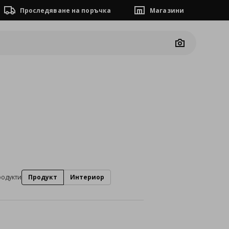
Проследяване на поръчка
Магазини
Camera
родукти
Продукт
Интериор