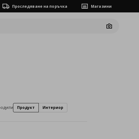
Проследяване на поръчка
Магазини
Camera
родукти
Продукт
Интериор