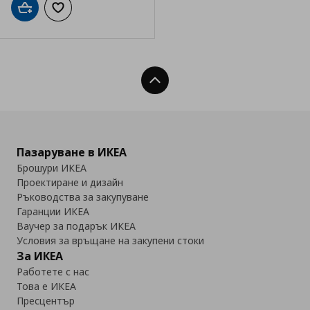
Добави в кошницата
Добави към списъка с любими
Нагоре
Пазаруване в ИКЕА
Брошури ИКЕА
Проектиране и дизайн
Ръководства за закупуване
Гаранции ИКЕА
Ваучер за подарък ИКЕА
Условия за връщане на закупени стоки
За ИКЕА
Работете с нас
Това е ИКЕА
Пресцентър