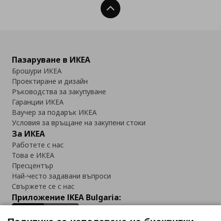
Нагоре
Пазаруване в ИКЕА
Брошури ИКЕА
Проектиране и дизайн
Ръководства за закупуване
Гаранции ИКЕА
Ваучер за подарък ИКЕА
Условия за връщане на закупени стоки
За ИКЕА
Работете с нас
Това е ИКЕА
Пресцентър
Най-често задавани въпроси
Свържете се с нас
Приложение IKEA Bulgaria: