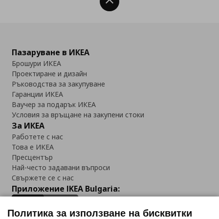
Нагоре
Пазаруване в ИКЕА
Брошури ИКЕА
Проектиране и дизайн
Ръководства за закупуване
Гаранции ИКЕА
Ваучер за подарък ИКЕА
Условия за връщане на закупени стоки
За ИКЕА
Работете с нас
Това е ИКЕА
Пресцентър
Най-често задавани въпроси
Свържете се с нас
Приложение IKEA Bulgaria:
Политика за използване на бисквитки