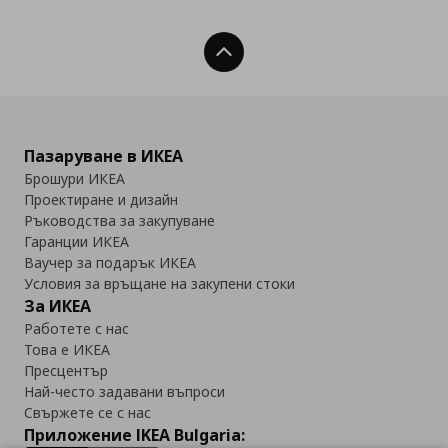
Нагоре
Пазаруване в ИКЕА
Брошури ИКЕА
Проектиране и дизайн
Ръководства за закупуване
Гаранции ИКЕА
Ваучер за подарък ИКЕА
Условия за връщане на закупени стоки
За ИКЕА
Работете с нас
Това е ИКЕА
Пресцентър
Най-често задавани въпроси
Свържете се с нас
Приложение IKEA Bulgaria: