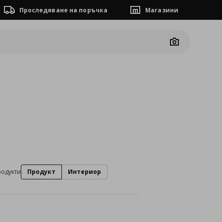
Проследяване на поръчка
Магазини
Camera
родукти
Продукт
Интериор