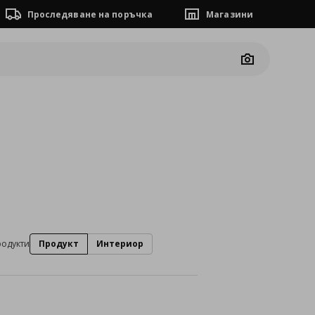
Проследяване на поръчка
Магазини
Camera
родукти
Продукт
Интериор