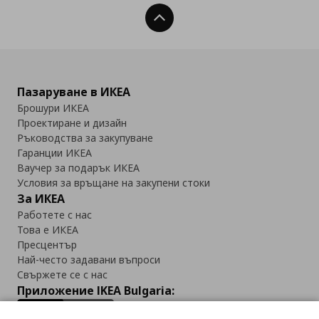
Нагоре
Пазаруване в ИКЕА
Брошури ИКЕА
Проектиране и дизайн
Ръководства за закупуване
Гаранции ИКЕА
Ваучер за подарък ИКЕА
Условия за връщане на закупени стоки
За ИКЕА
Работете с нас
Това е ИКЕА
Пресцентър
Най-често задавани въпроси
Свържете се с нас
Приложение IKEA Bulgaria: