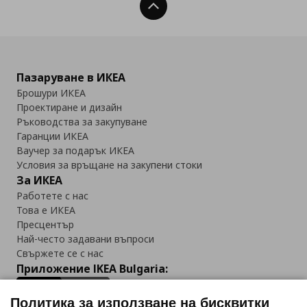
Нагоре
Пазаруване в ИКЕА
Брошури ИКЕА
Проектиране и дизайн
Ръководства за закупуване
Гаранции ИКЕА
Ваучер за подарък ИКЕА
Условия за връщане на закупени стоки
За ИКЕА
Работете с нас
Това е ИКЕА
Пресцентър
Най-често задавани въпроси
Свържете се с нас
Приложение IKEA Bulgaria:
Политика за използване на бисквитки