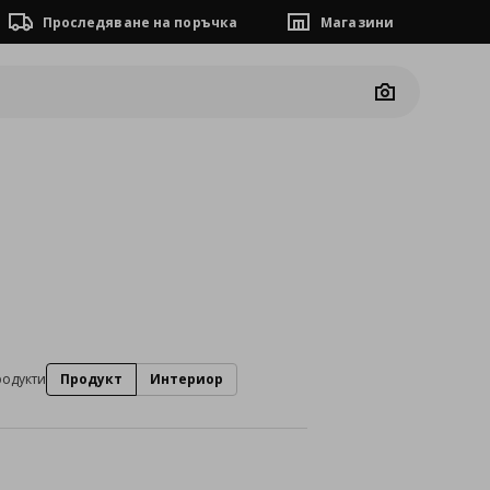
Проследяване на поръчка
Магазини
Camera
родукти
Продукт
Интериор