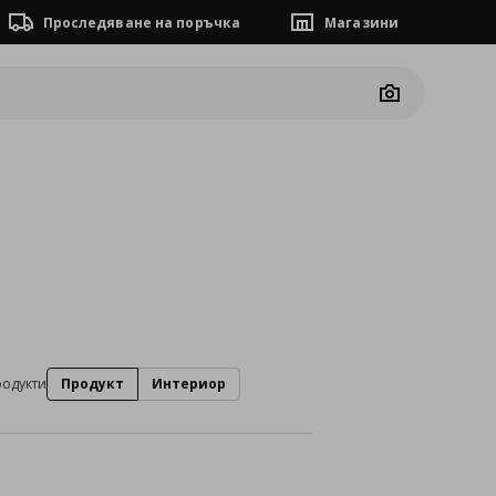
Проследяване на поръчка
Магазини
Camera
родукти
Продукт
Интериор