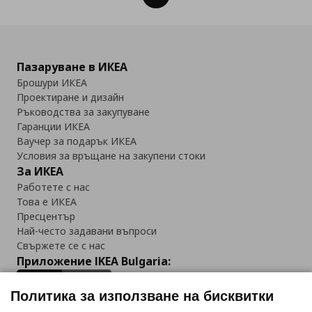
Пазаруване в ИКЕА
Брошури ИКЕА
Проектиране и дизайн
Ръководства за закупуване
Гаранции ИКЕА
Ваучер за подарък ИКЕА
Условия за връщане на закупени стоки
За ИКЕА
Работете с нас
Това е ИКЕА
Пресцентър
Най-често задавани въпроси
Свържете се с нас
Приложение IKEA Bulgaria:
Политика за използване на бисквитки