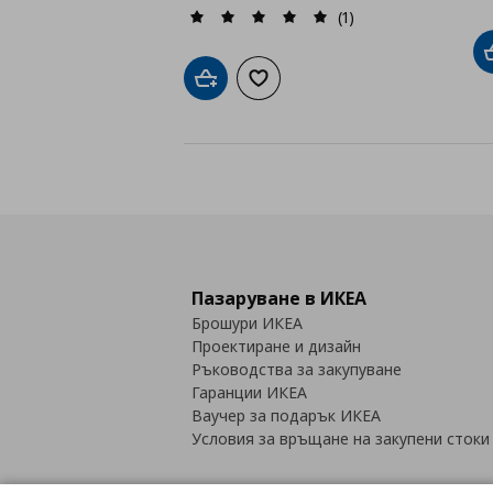
(1)
Добави в кошницата
Добави към списъка с любими
Пазаруване в ИКЕА
Брошури ИКЕА
Проектиране и дизайн
Ръководства за закупуване
Гаранции ИКЕА
Ваучер за подарък ИКЕА
Условия за връщане на закупени стоки