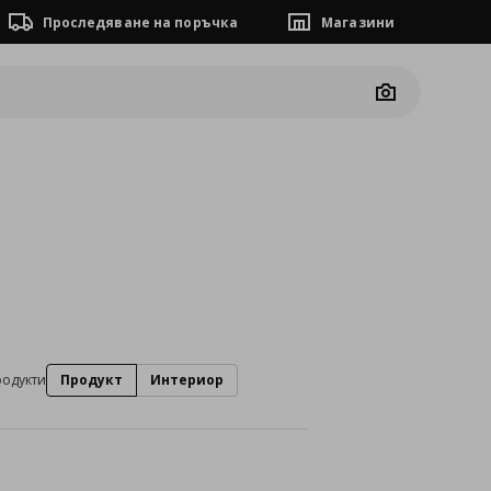
Проследяване на поръчка
Магазини
Camera
родукти
Продукт
Интериор