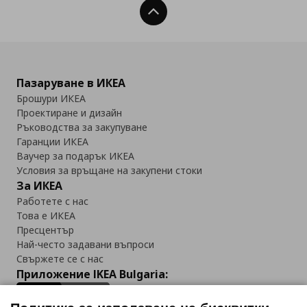
Нагоре
Пазаруване в ИКЕА
Брошури ИКЕА
Проектиране и дизайн
Ръководства за закупуване
Гаранции ИКЕА
Ваучер за подарък ИКЕА
Условия за връщане на закупени стоки
За ИКЕА
Работете с нас
Това е ИКЕА
Пресцентър
Най-често задавани въпроси
Свържете се с нас
Приложение IKEA Bulgaria: