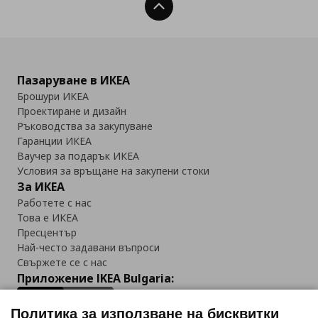
Нагоре
Пазаруване в ИКЕА
Брошури ИКЕА
Проектиране и дизайн
Ръководства за закупуване
Гаранции ИКЕА
Ваучер за подарък ИКЕА
Условия за връщане на закупени стоки
За ИКЕА
Работете с нас
Това е ИКЕА
Пресцентър
Най-често задавани въпроси
Свържете се с нас
Приложение IKEA Bulgaria:
Политика за използване на бисквитки