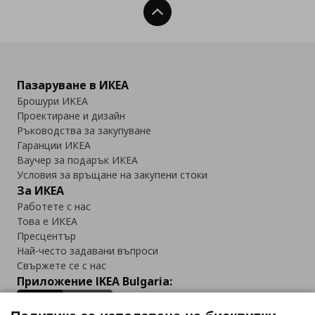
Нагоре
Пазаруване в ИКЕА
Брошури ИКЕА
Проектиране и дизайн
Ръководства за закупуване
Гаранции ИКЕА
Ваучер за подарък ИКЕА
Условия за връщане на закупени стоки
За ИКЕА
Работете с нас
Това е ИКЕА
Пресцентър
Най-често задавани въпроси
Свържете се с нас
Приложение IKEA Bulgaria: