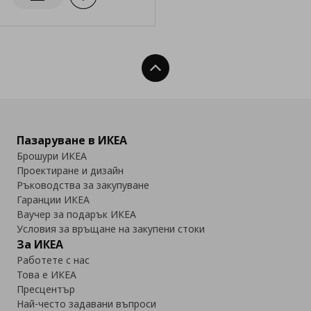
Нагоре
Пазаруване в ИКЕА
Брошури ИКЕА
Проектиране и дизайн
Ръководства за закупуване
Гаранции ИКЕА
Ваучер за подарък ИКЕА
Условия за връщане на закупени стоки
За ИКЕА
Работете с нас
Това е ИКЕА
Пресцентър
Най-често задавани въпроси