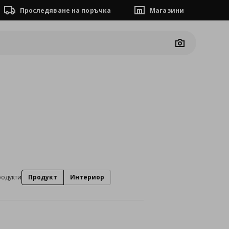
Проследяване на поръчка
Магазини
Camera
родукти
Продукт
Интериор