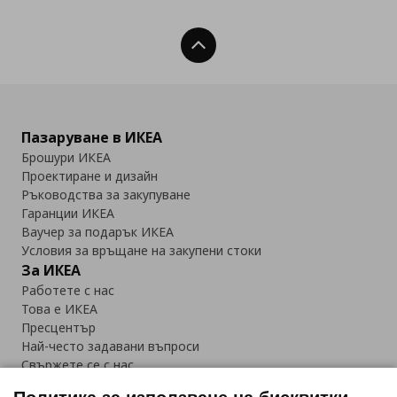
Нагоре
Пазаруване в ИКЕА
Брошури ИКЕА
Проектиране и дизайн
Ръководства за закупуване
Гаранции ИКЕА
Ваучер за подарък ИКЕА
Условия за връщане на закупени стоки
За ИКЕА
Работете с нас
Това е ИКЕА
Пресцентър
Най-често задавани въпроси
Свържете се с нас
Приложение IKEA Bulgaria: